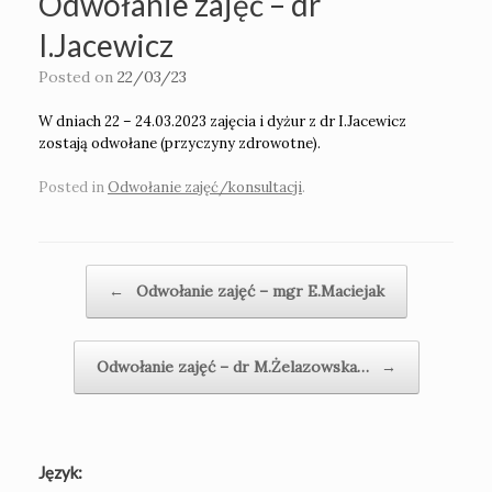
Odwołanie zajęć – dr
I.Jacewicz
Posted on
22/03/23
W dniach 22 – 24.03.2023 zajęcia i dyżur z dr I.Jacewicz
zostają odwołane (przyczyny zdrowotne).
Posted in
Odwołanie zajęć/konsultacji
.
Post navigation
←
Odwołanie zajęć – mgr E.Maciejak
Odwołanie zajęć – dr M.Żelazowska…
→
Język: