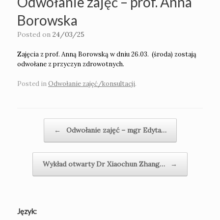
Odwołanie zajęć – prof. Anna
Borowska
Posted on
24/03/25
Zajęcia z prof. Anną Borowską w dniu 26.03. (środa) zostają
odwołane z przyczyn zdrowotnych.
Posted in
Odwołanie zajęć/konsultacji
.
Post navigation
←
Odwołanie zajęć – mgr Edyta…
Wykład otwarty Dr Xiaochun Zhang…
→
Język: