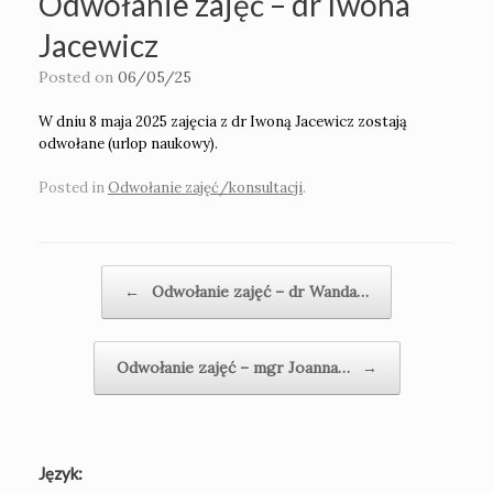
Odwołanie zajęć – dr Iwona
Jacewicz
Posted on
06/05/25
W dniu 8 maja 2025 zajęcia z dr Iwoną Jacewicz zostają
odwołane (urlop naukowy).
Posted in
Odwołanie zajęć/konsultacji
.
Post navigation
←
Odwołanie zajęć – dr Wanda…
Odwołanie zajęć – mgr Joanna…
→
Język: