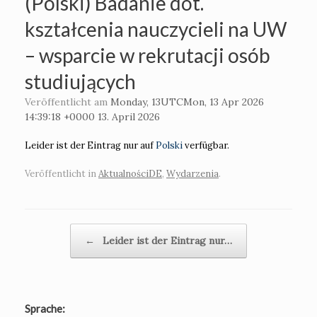
(Polski) Badanie dot.
kształcenia nauczycieli na UW
– wsparcie w rekrutacji osób
studiujących
Veröffentlicht am
Monday, 13UTCMon, 13 Apr 2026
14:39:18 +0000 13. April 2026
Leider ist der Eintrag nur auf
Polski
verfügbar.
Veröffentlicht in
AktualnościDE
,
Wydarzenia
.
Beitragsnavigation
←
Leider ist der Eintrag nur…
Sprache: