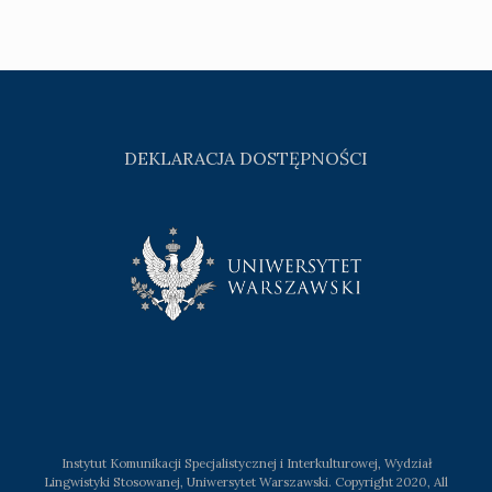
DEKLARACJA DOSTĘPNOŚCI
Instytut Komunikacji Specjalistycznej i Interkulturowej, Wydział
Lingwistyki Stosowanej, Uniwersytet Warszawski. Copyright 2020, All