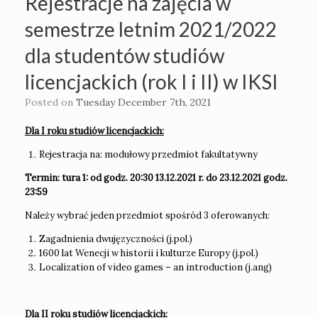
Rejestracje na zajęcia w
semestrze letnim 2021/2022
dla studentów studiów
licencjackich (rok I i II) w IKSI
Posted on
Tuesday December 7th, 2021
Dla I roku studiów licencjackich:
Rejestracja na: modułowy przedmiot fakultatywny
Termin: tura 1: od godz. 20:30 13.12.2021 r. do 23.12.2021 godz.
23:59
Należy wybrać jeden przedmiot spośród 3 oferowanych:
Zagadnienia dwujęzyczności (j.pol.)
1600 lat Wenecji w historii i kulturze Europy (j.pol.)
Localization of video games – an introduction (j.ang)
Dla II roku studiów licencjackich: