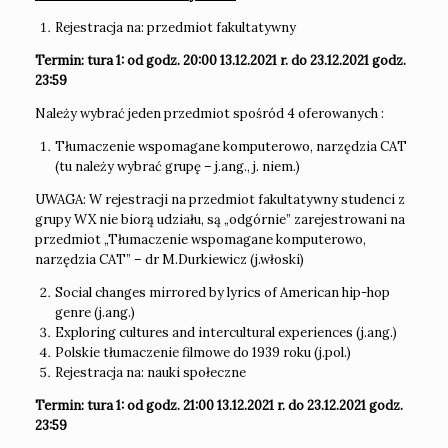
Rejestracja na: przedmiot fakultatywny
Termin: tura 1: od godz. 20:00 13.12.2021 r. do 23.12.2021 godz.
23:59
Należy wybrać jeden przedmiot spośród 4 oferowanych :
Tłumaczenie wspomagane komputerowo, narzędzia CAT
(tu należy wybrać grupę – j.ang., j. niem.)
UWAGA: W rejestracji na przedmiot fakultatywny studenci z
grupy WX nie biorą udziału, są „odgórnie” zarejestrowani na
przedmiot „Tłumaczenie wspomagane komputerowo,
narzędzia CAT” – dr M.Durkiewicz (j.włoski)
Social changes mirrored by lyrics of American hip-hop
genre (j.ang.)
Exploring cultures and intercultural experiences (j.ang.)
Polskie tłumaczenie filmowe do 1939 roku (j.pol.)
Rejestracja na: nauki społeczne
Termin: tura 1: od godz. 21:00 13.12.2021 r. do 23.12.2021 godz.
23:59