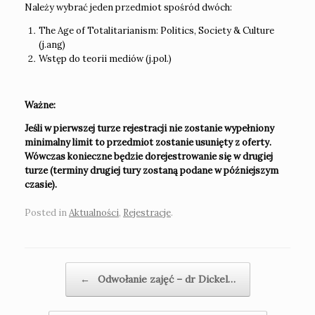
Należy wybrać jeden przedmiot spośród dwóch:
The Age of Totalitarianism: Politics, Society & Culture
(j.ang)
Wstęp do teorii mediów (j.pol.)
Ważne:
Jeśli w pierwszej turze rejestracji nie zostanie wypełniony
minimalny limit to przedmiot zostanie usunięty z oferty.
Wówczas konieczne będzie dorejestrowanie się w drugiej
turze (terminy drugiej tury zostaną podane w późniejszym
czasie).
Posted in
Aktualności
,
Rejestracje
.
Post navigation
←
Odwołanie zajęć – dr Dickel…