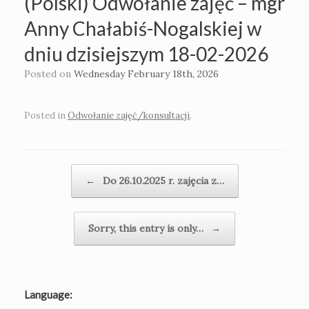
(Polski) Odwołanie zajęć – mgr
Anny Chałabiś-Nogalskiej w
dniu dzisiejszym 18-02-2026
Posted on
Wednesday February 18th, 2026
Posted in
Odwołanie zajęć/konsultacji
.
Post navigation
←
Do 26.10.2025 r. zajęcia z…
Sorry, this entry is only…
→
Language: