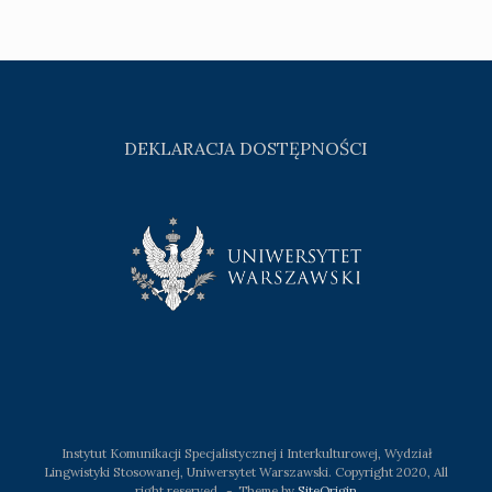
DEKLARACJA DOSTĘPNOŚCI
Instytut Komunikacji Specjalistycznej i Interkulturowej, Wydział
Lingwistyki Stosowanej, Uniwersytet Warszawski. Copyright 2020, All
right reserved.
Theme by
SiteOrigin