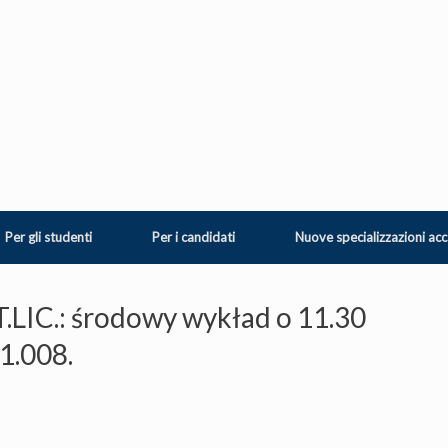
Per gli studenti
Per i candidati
Nuove specializzazioni ac
LIC.: środowy wykład o 11.30
 1.008.