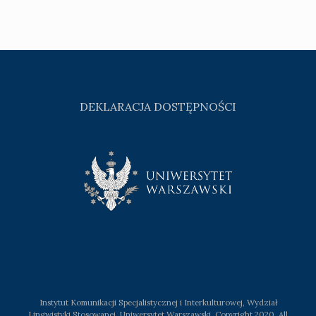
DEKLARACJA DOSTĘPNOŚCI
Instytut Komunikacji Specjalistycznej i Interkulturowej, Wydział
Lingwistyki Stosowanej, Uniwersytet Warszawski. Copyright 2020, All