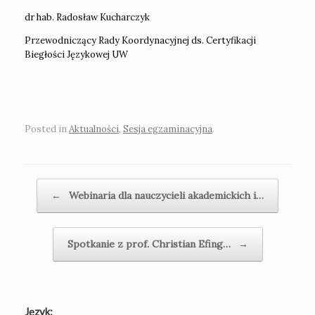
dr hab. Radosław Kucharczyk
Przewodniczący Rady Koordynacyjnej ds. Certyfikacji
Biegłości Językowej UW
Posted in
Aktualności
,
Sesja egzaminacyjna
.
Post navigation
←
Webinaria dla nauczycieli akademickich i…
Spotkanie z prof. Christian Efing…
→
Język: