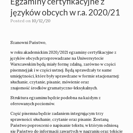
Egzaminy certyfikacyjne z
języków obcych w r.a. 2020/21
Posted on
10/12/20
Szanowni Państwo,
w roku akademickim 2020/2021 egzaminy certyfikacyjne z
języków obcych przeprowadzane na Uniwersytecie
Warszawskim będą miały formę zdalną, zarówno w części
pisemnej jak i w części ustnej. Będą sprawdzały te same
umiejętności, które były sprawdzane w formie stacjonarnej:
słuchanie, czytanie, pisanie, mówienie oraz
znajomość środków gramatyczno-leksykalnych.
Struktura egzaminu będzie podobna na każdym z
oferowanych poziomów.
Część pisemna będzie zadaniem integrującym trzy
sprawności: słuchanie, czytanie oraz pisanie. Zostaną
Państwo poproszeni o napisanie tekstu, w którym odniosą
się Państwo do informacji zawartych w nagraniu oraz tekście