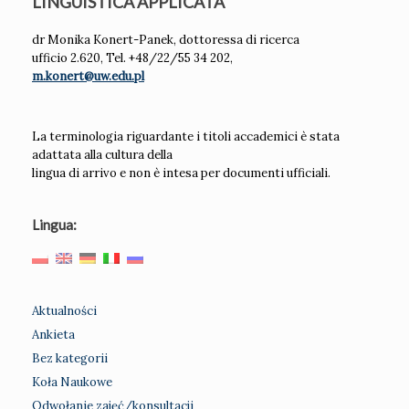
LINGUISTICA APPLICATA
dr Monika Konert-Panek, dottoressa di ricerca
ufficio 2.620, Tel. +48/22/55 34 202,
m.konert@uw.edu.pl
La terminologia riguardante i titoli accademici è stata
adattata alla cultura della
lingua di arrivo e non è intesa per documenti ufficiali.
Lingua:
Aktualności
Ankieta
Bez kategorii
Koła Naukowe
Odwołanie zajęć/konsultacji