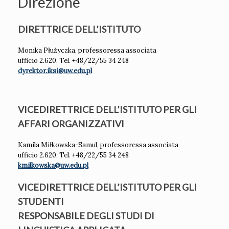
Direzione
DIRETTRICE DELL’ISTITUTO
Monika Płużyczka, professoressa associata
ufficio 2.620, Tel. +48/22/55 34 248
dyrektor.iksi@uw.edu.pl
VICEDIRETTRICE DELL’ISTITUTO PER GLI
AFFARI ORGANIZZATIVI
Kamila Miłkowska-Samul, professoressa associata
ufficio 2.620, Tel. +48/22/55 34 248
kmilkowska@uw.edu.pl
VICEDIRETTRICE DELL’ISTITUTO PER GLI
STUDENTI
RESPONSABILE DEGLI STUDI DI