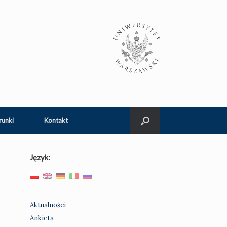
runki
Kontakt
Język:
Aktualności
Ankieta