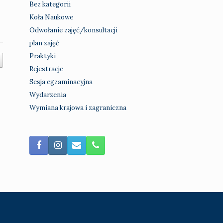
Bez kategorii
Koła Naukowe
Odwołanie zajęć/konsultacji
plan zajęć
Praktyki
Rejestracje
Sesja egzaminacyjna
Wydarzenia
Wymiana krajowa i zagraniczna