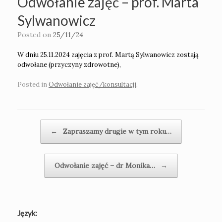
Odwołanie zajęć – prof. Marta
Sylwanowicz
Posted on
25/11/24
W dniu 25.11.2024 zajęcia z prof. Martą Sylwanowicz zostają
odwołane (przyczyny zdrowotne),
Posted in
Odwołanie zajęć/konsultacji
.
Post navigation
←
Zapraszamy drugie w tym roku…
Odwołanie zajęć – dr Monika…
→
Język: