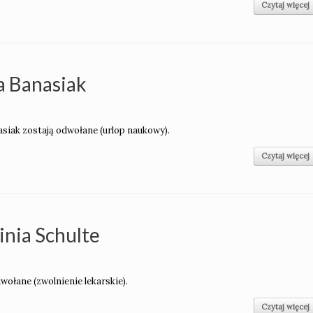
Czytaj więcej
a Banasiak
Banasiak zostają odwołane (urlop naukowy).
Czytaj więcej
inia Schulte
odwołane (zwolnienie lekarskie).
Czytaj więcej