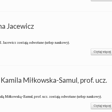
na Jacewicz
 I. Jacewicz zostają odwołane (urlop naukowy).
Czytaj więcej
 Kamila Miłkowska-Samul, prof. ucz.
milą Miłkowską-Samul, prof. ucz. zostają odwołane (urlop naukowy).
Czytaj więcej