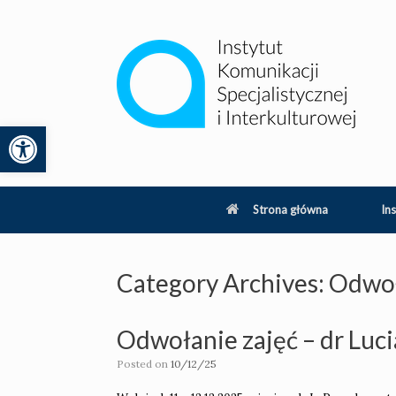
Skip
to
content
Otwórz pasek narzędzi
lity
Strona główna
Ins
Category Archives:
Odwoł
Odwołanie zajęć – dr Luci
Posted on
10/12/25