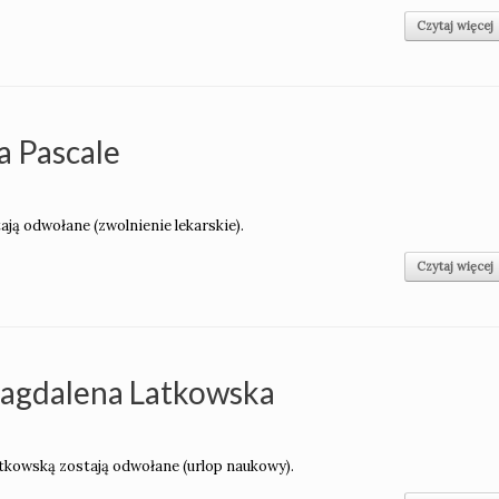
Czytaj więcej
a Pascale
tają odwołane (zwolnienie lekarskie).
Czytaj więcej
Magdalena Latkowska
atkowską zostają odwołane (urlop naukowy).