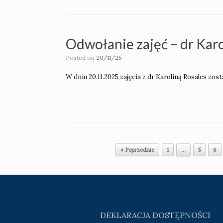
Odwołanie zajęć – dr Karo
Posted on
20/11/25
W dniu 20.11.2025 zajęcia z dr Karoliną Rosales zo
Post navigation
« Poprzednie
1
…
5
6
DEKLARACJA DOSTĘPNOŚCI