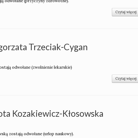
stają odwołane (przyczyny zdrowotne).
Czytaj więcej
gorzata Trzeciak-Cygan
ostają odwołane (zwolnienie lekarskie)
Czytaj więcej
rota Kozakiewicz-Kłosowska
wską zostają odwołane (urlop naukowy).