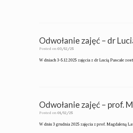
Odwołanie zajęć – dr Luci
Posted on
03/12/25
W dniach 3-5.12.2025 zajęcia z dr Lucią Pascale zos
Odwołanie zajęć – prof. 
Posted on
01/12/25
W dniu 3 grudnia 2025 zajęcia z prof. Magdaleną L