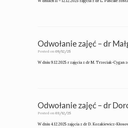
W dniach 11 – 12.12.2025 zajęcia z dr L. Pascale zo
Odwołanie zajęć – dr Mał
Posted on
09/12/25
W dniu 9.12.2025 r zajęcia z dr M. Trzeciak-Cygan z
Odwołanie zajęć – dr Do
Posted on
03/12/25
W dniu 4.12.2025 zajęcia z dr D. Kozakiewicz-Kłoso