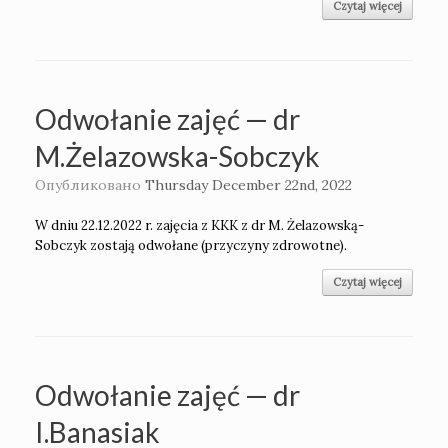
Czytaj więcej
Odwołanie zajęć — dr
M.Żelazowska-Sobczyk
Опубликовано
Thursday December 22nd, 2022
W dniu 22.12.2022 r. zajęcia z KKK z dr M. Żelazowską-
Sobczyk zostają odwołane (przyczyny zdrowotne).
Czytaj więcej
Odwołanie zajęć — dr
I.Banasiak