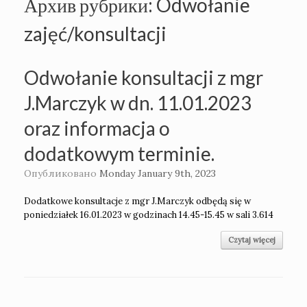
Архив рубрики:
Odwołanie
zajęć/konsultacji
Odwołanie konsultacji z mgr
J.Marczyk w dn. 11.01.2023
oraz informacja o
dodatkowym terminie.
Опубликовано
Monday January 9th, 2023
Dodatkowe konsultacje z mgr J.Marczyk odbędą się w
poniedziałek 16.01.2023 w godzinach 14.45-15.45 w sali 3.614
Czytaj więcej