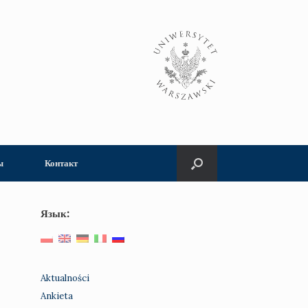
ы
Контакт
Язык:
Aktualności
Ankieta