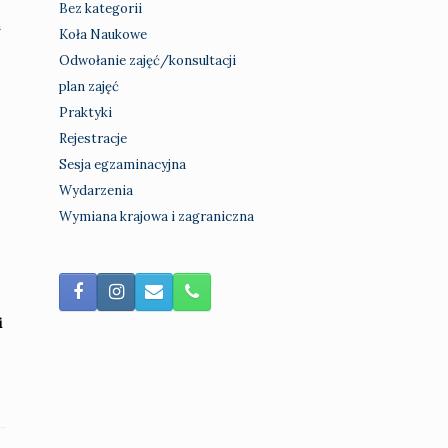
Bez kategorii
m
Koła Naukowe
Odwołanie zajęć/konsultacji
plan zajęć
Praktyki
Rejestracje
Sesja egzaminacyjna
Wydarzenia
Wymiana krajowa i zagraniczna
i