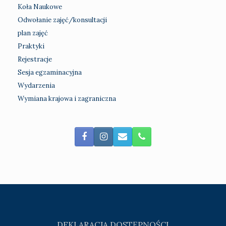
Koła Naukowe
Odwołanie zajęć/konsultacji
plan zajęć
Praktyki
Rejestracje
Sesja egzaminacyjna
Wydarzenia
Wymiana krajowa i zagraniczna
DEKLARACJA DOSTĘPNOŚCI