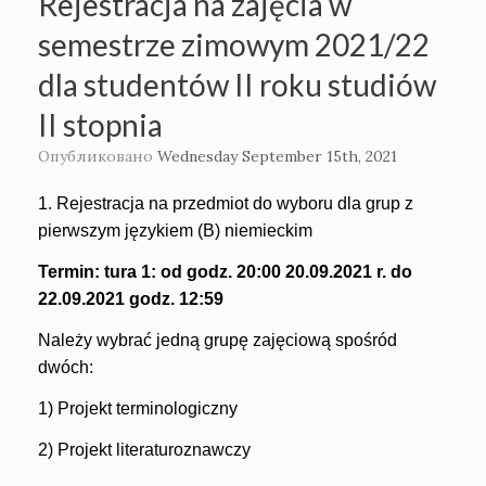
Rejestracja na zajęcia w
semestrze zimowym 2021/22
dla studentów II roku studiów
II stopnia
Опубликовано
Wednesday September 15th, 2021
1. Rejestracja na przedmiot do wyboru dla grup z
pierwszym językiem (B) niemieckim
Termin: tura 1: od godz. 20:00 20.09.2021 r. do
22.09.2021 godz. 12:59
Należy wybrać jedną grupę zajęciową spośród
dwóch:
1) Projekt terminologiczny
2) Projekt literaturoznawczy