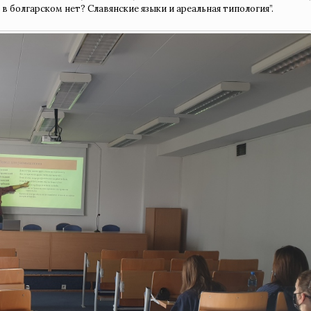
 в болгарском нет? Славянские языки и ареальная типология”.