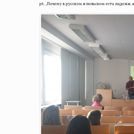
pt. „Почему в русском и польском есть падежи, а