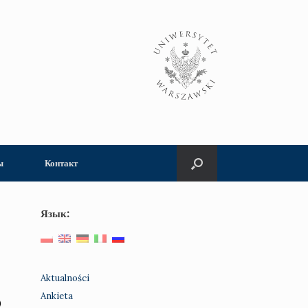
ы
Контакт
Язык:
Aktualności
Ankieta
)