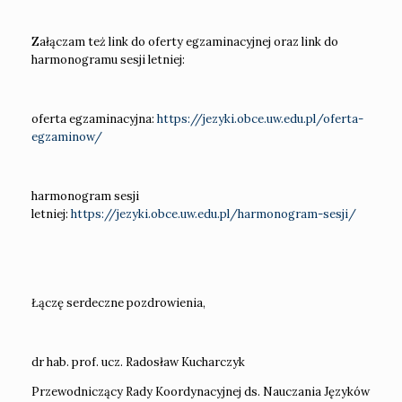
Załączam też link do oferty egzaminacyjnej oraz link do
harmonogramu sesji letniej:
oferta egzaminacyjna:
https://jezyki.obce.uw.edu.pl/oferta-
egzaminow/
harmonogram sesji
letniej:
https://jezyki.obce.uw.edu.pl/harmonogram-sesji/
Łączę serdeczne pozdrowienia,
dr hab. prof. ucz. Radosław Kucharczyk
Przewodniczący Rady Koordynacyjnej ds. Nauczania Języków