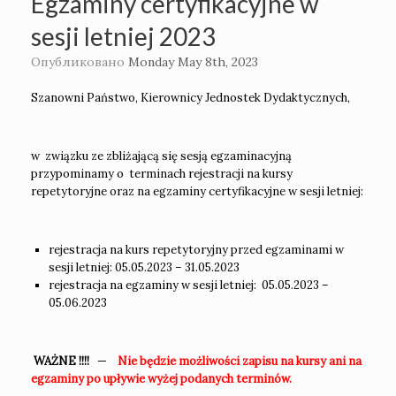
Egzaminy certyfikacyjne w
sesji letniej 2023
Опубликовано
Monday May 8th, 2023
Szanowni Państwo, Kierownicy Jednostek Dydaktycznych,
w związku ze zbliżającą się sesją egzaminacyjną
przypominamy o terminach rejestracji na kursy
repetytoryjne oraz na egzaminy certyfikacyjne w sesji letniej:
rejestracja na kurs repetytoryjny przed egzaminami w
sesji letniej: 05.05.2023 – 31.05.2023
rejestracja na egzaminy w sesji letniej: 05.05.2023 –
05.06.2023
WAŻNE !!!!
—
Nie będzie możliwości zapisu na kursy ani na
egzaminy po upływie wyżej podanych terminów.