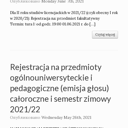
Опубликовано
Monday June 7th, 2021
Dla II roku studiów licencjackich w 2021/22 (czyli obecny I rok
w 2020/21): Rejestracja na: przedmiot fakultatywny
Termin: tura 1: od godz. 19:00 01.06.2021 r. do […]
Czytaj więcej
Rejestracja na przedmioty
ogólnouniwersyteckie i
pedagogiczne (emisja głosu)
całoroczne i semestr zimowy
2021/22
Опубликовано
Wednesday May 26th, 2021