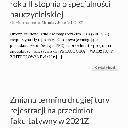
roku II stopnia o specjalności
nauczycielskiej
Опубликовано
Monday June 7th, 2021
Drodzy studenci studiów magisterskich! Dziś (7.06.2021)
rozpoczyna się rejestracja żetonowa (wymagająca
posiadania żetonów typu PED) na przedmiot z programu
specjalności nauczycielskiej PEDAGOGIKA — WARSZTATY
ZINTEGROWANE dla II r. […]
Czytaj więcej
Zmiana terminu drugiej tury
rejestracji na przedmiot
fakultatywny w 2021Z