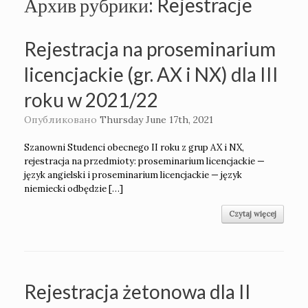
Архив рубрики:
Rejestracje
Rejestracja na proseminarium
licencjackie (gr. AX i NX) dla III
roku w 2021/22
Опубликовано
Thursday June 17th, 2021
Szanowni Studenci obecnego II roku z grup AX i NX,
rejestracja na przedmioty: proseminarium licencjackie —
język angielski i proseminarium licencjackie — język
niemiecki odbędzie […]
Czytaj więcej
Rejestracja żetonowa dla II