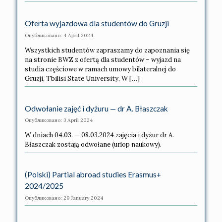
Oferta wyjazdowa dla studentów do Gruzji
Опубликовано: 4 April 2024
Wszystkich studentów zapraszamy do zapoznania się
na stronie BWZ z ofertą dla studentów – wyjazd na
studia częściowe w ramach umowy bilateralnej do
Gruzji, Tbilisi State University. W […]
Odwołanie zajęć i dyżuru — dr A. Błaszczak
Опубликовано: 3 April 2024
W dniach 04.03. — 08.03.2024 zajęcia i dyżur dr A.
Błaszczak zostają odwołane (urlop naukowy).
(Polski) Partial abroad studies Erasmus+
2024/2025
Опубликовано: 29 January 2024