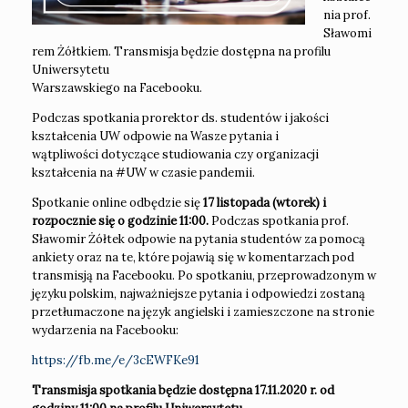
nia prof.
Sławomi
rem Żółtkiem. Transmisja będzie dostępna na profilu
Uniwersytetu
Warszawskiego na Facebooku.
Podczas spotkania prorektor ds. studentów i jakości
kształcenia UW odpowie na Wasze pytania i
wątpliwości dotyczące studiowania czy organizacji
kształcenia na #UW w czasie pandemii.
Spotkanie online odbędzie się
17 listopada (wtorek) i
rozpocznie się o godzinie 11:00.
Podczas spotkania prof.
Sławomir Żółtek odpowie na pytania studentów za pomocą
ankiety oraz na te, które pojawią się w komentarzach pod
transmisją na Facebooku. Po spotkaniu, przeprowadzonym w
języku polskim, najważniejsze pytania i odpowiedzi zostaną
przetłumaczone na język angielski i zamieszczone na stronie
wydarzenia na Facebooku:
https://fb.me/e/3cEWFKe91
Transmisja spotkania będzie dostępna 17.11.2020 r. od