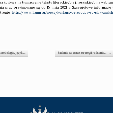
 konkurs na tłumaczenie tekstu literackiego z j. rosyjskiego na wybran
szenia prac przyjmowane są do 15 maja 2021 r. Szczegółowe informacje 
stronie:
http://www.fil.unn.ru/news/konkurs-perevodov-so-slavyanskih
etodologia, język,…
Badanie na temat strategii radzenia…
→