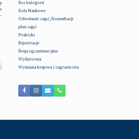
Bez kategorii
y
o
Koła Naukowe
-
Odwołanie zajęć/konsultacji
plan zajęć
Praktyki
Rejestracje
Sesja egzaminacyjna
Wydarzenia
Wymiana krajowa i zagraniczna