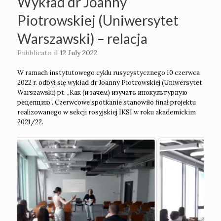
Wykład dr Joanny
Piotrowskiej (Uniwersytet
Warszawski) – relacja
Pubblicato il
12 July 2022
W ramach instytutowego cyklu rusycystycznego 10 czerwca
2022 r. odbył się wykład dr Joanny Piotrowskiej (Uniwersytet
Warszawski) pt. „Как (и зачем) изучать инокультурную
рецепцию”. Czerwcowe spotkanie stanowiło finał projektu
realizowanego w sekcji rosyjskiej IKSI w roku akademickim
2021/22.