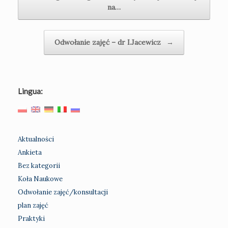
na…
Odwołanie zajęć – dr I.Jacewicz
→
Lingua:
Aktualności
Ankieta
Bez kategorii
Koła Naukowe
Odwołanie zajęć/konsultacji
plan zajęć
Praktyki