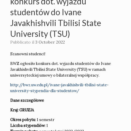
konkurs dot. wyjazdu
studentów do Ivane
Javakhishvili Tbilisi State
University (TSU)
Pubblicato il
3 October 2022
Szanowni studenci!
BWZ ogłosiło konkurs dot. wyjazdu studentów do Ivane
Javakhishvili Tbilisi State University (TSU) w ramach
uniwersyteckiej umowy o bilateralnej współpracy.
http://bwz.uw.edu.pl/ivane-javakhishvili-tbilisi-state-
university-stypendia-dla-studentow/
Dane szczegółowe
Kraj: GRUZJA
Okres pobytu
: 1 semestr
Liczba stypendiów
: 1