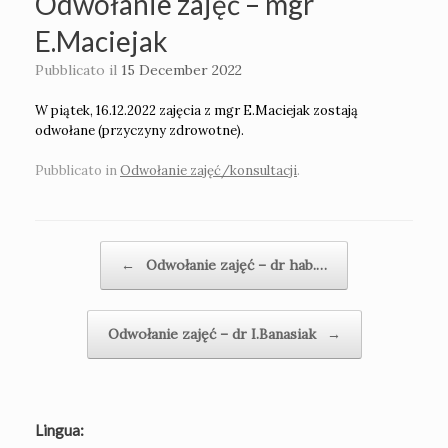
Odwołanie zajęć – mgr
E.Maciejak
Pubblicato il
15 December 2022
W piątek, 16.12.2022 zajęcia z mgr E.Maciejak zostają
odwołane (przyczyny zdrowotne).
Pubblicato in
Odwołanie zajęć/konsultacji
.
Navigazione articolo
←
Odwołanie zajęć – dr hab.…
Odwołanie zajęć – dr I.Banasiak
→
Lingua: