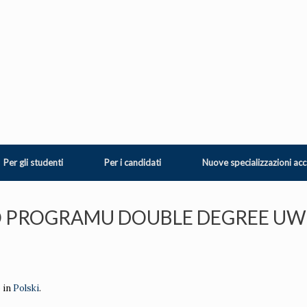
Per gli studenti
Per i candidati
Nuove specializzazioni ac
 DO PROGRAMU DOUBLE DEGREE UW
o in
Polski
.