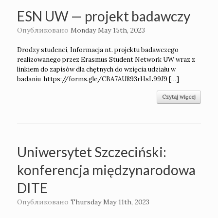
ESN UW — projekt badawczy
Опубликовано
Monday May 15th, 2023
Drodzy studenci, Informacja nt. projektu badawczego
realizowanego przez Erasmus Student Network UW wraz z
linkiem do zapisów dla chętnych do wzięcia udziału w
badaniu https://forms.gle/CBA7AU893rHsL99J9 […]
Czytaj więcej
Uniwersytet Szczeciński:
konferencja międzynarodowa
DITE
Опубликовано
Thursday May 11th, 2023