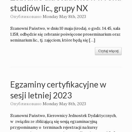
studiów lic., grupy NX
Опубликовано
Monday May 8th, 2023
Szanowni Państwo, w dniu 10 maja (środa), o godz. 14.45, sala
1.158, odbędzie się zebranie poświęcone proseminarium oraz
seminarium lic., tj. zajęciom, które będą się […]
Czytaj więcej
Egzaminy certyfikacyjne w
sesji letniej 2023
Опубликовано
Monday May 8th, 2023
Szanowni Państwo, Kierownicy Jednostek Dydaktycznych,
w związku ze zbliżającą się sesją egzaminacyjną
przypominamy o terminach rejestracji na kursy