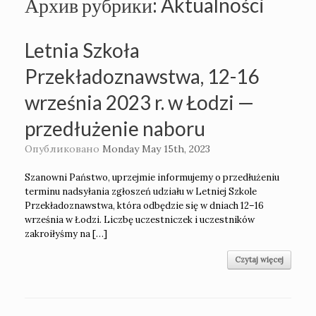
Архив рубрики:
Aktualności
Letnia Szkoła
Przekładoznawstwa, 12-16
września 2023 r. w Łodzi —
przedłużenie naboru
Опубликовано
Monday May 15th, 2023
Szanowni Państwo, uprzejmie informujemy o przedłużeniu
terminu nadsyłania zgłoszeń udziału w Letniej Szkole
Przekładoznawstwa, która odbędzie się w dniach 12–16
września w Łodzi. Liczbę uczestniczek i uczestników
zakroiłyśmy na […]
Czytaj więcej