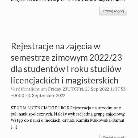
Czytaj więcej
Rejestracje na zajęcia w
semestrze zimowym 2022/23
dla studentów I roku studiów
licencjackich i magisterskich
Veröffentlicht am
Friday, 23UTCFri, 23 Sep 2022 11:37:53
+0000 23. September 2022
STUDIA LICENCJACKIE I ROK Rejestracja na przedmiot z
puli nauk społecznych. Należy wybrać jedną grupę zajęciową:
Wstęp do nauki o mediach, dr hab. Kamila Miłkowska-Samul
[…]
Czytaj więcej