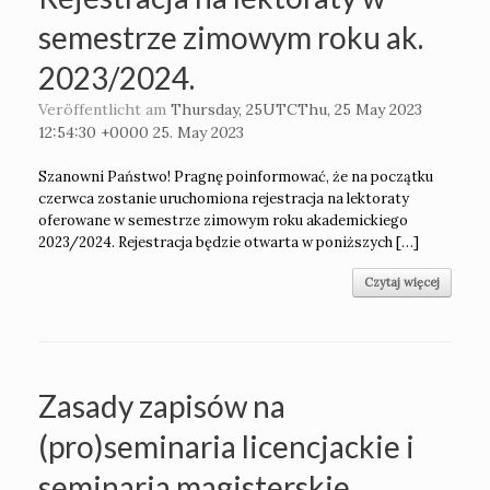
semestrze zimowym roku ak.
2023/2024.
Veröffentlicht am
Thursday, 25UTCThu, 25 May 2023
12:54:30 +0000 25. May 2023
Szanowni Państwo! Pragnę poinformować, że na początku
czerwca zostanie uruchomiona rejestracja na lektoraty
oferowane w semestrze zimowym roku akademickiego
2023/2024. Rejestracja będzie otwarta w poniższych […]
Czytaj więcej
Zasady zapisów na
(pro)seminaria licencjackie i
seminaria magisterskie