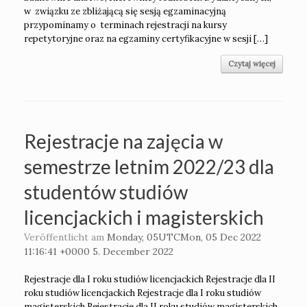
w związku ze zbliżającą się sesją egzaminacyjną
przypominamy o terminach rejestracji na kursy
repetytoryjne oraz na egzaminy certyfikacyjne w sesji […]
Czytaj więcej
Rejestracje na zajęcia w
semestrze letnim 2022/23 dla
studentów studiów
licencjackich i magisterskich
Veröffentlicht am
Monday, 05UTCMon, 05 Dec 2022
11:16:41 +0000 5. December 2022
Rejestracje dla I roku studiów licencjackich Rejestracje dla II
roku studiów licencjackich Rejestracje dla I roku studiów
magisterskich Rejestracje dla II roku studiów magisterskich