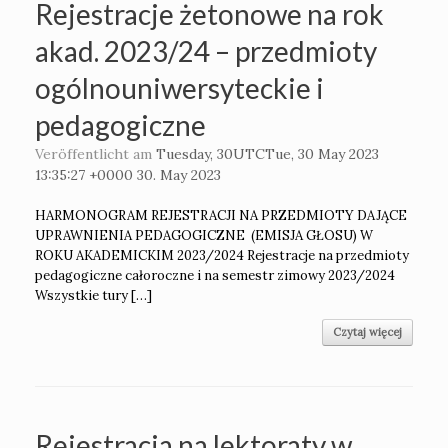
Rejestracje żetonowe na rok
akad. 2023/24 – przedmioty
ogólnouniwersyteckie i
pedagogiczne
Veröffentlicht am
Tuesday, 30UTCTue, 30 May 2023
13:35:27 +0000 30. May 2023
HARMONOGRAM REJESTRACJI NA PRZEDMIOTY DAJĄCE
UPRAWNIENIA PEDAGOGICZNE (EMISJA GŁOSU) W
ROKU AKADEMICKIM 2023/2024 Rejestracje na przedmioty
pedagogiczne całoroczne i na semestr zimowy 2023/2024
Wszystkie tury […]
Czytaj więcej
Rejestracja na lektoraty w