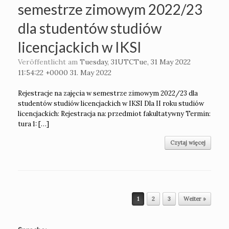
semestrze zimowym 2022/23
dla studentów studiów
licencjackich w IKSI
Veröffentlicht am
Tuesday, 31UTCTue, 31 May 2022
11:54:22 +0000 31. May 2022
Rejestracje na zajęcia w semestrze zimowym 2022/23 dla
studentów studiów licencjackich w IKSI Dla II roku studiów
licencjackich: Rejestracja na: przedmiot fakultatywny Termin:
tura 1: […]
Czytaj więcej
Beitragsnavigation
1
2
3
Weiter »