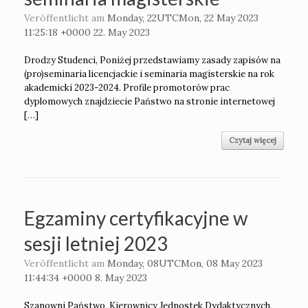
Veröffentlicht am
Monday, 22UTCMon, 22 May 2023
11:25:18 +0000 22. May 2023
Drodzy Studenci, Poniżej przedstawiamy zasady zapisów na
(pro)seminaria licencjackie i seminaria magisterskie na rok
akademicki 2023-2024. Profile promotorów prac
dyplomowych znajdziecie Państwo na stronie internetowej
[…]
Czytaj więcej
Egzaminy certyfikacyjne w
sesji letniej 2023
Veröffentlicht am
Monday, 08UTCMon, 08 May 2023
11:44:34 +0000 8. May 2023
Szanowni Państwo, Kierownicy Jednostek Dydaktycznych,