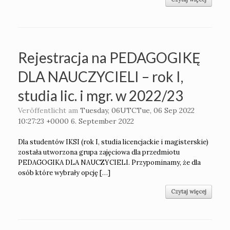
Rejestracja na PEDAGOGIKĘ
DLA NAUCZYCIELI – rok I,
studia lic. i mgr. w 2022/23
Veröffentlicht am
Tuesday, 06UTCTue, 06 Sep 2022
10:27:23 +0000 6. September 2022
Dla studentów IKSI (rok I, studia licencjackie i magisterskie)
została utworzona grupa zajęciowa dla przedmiotu
PEDAGOGIKA DLA NAUCZYCIELI. Przypominamy, że dla
osób które wybrały opcję […]
Czytaj więcej