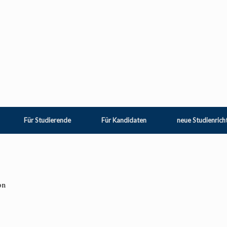
Für Studierende
Für Kandidaten
neue Studienrich
on