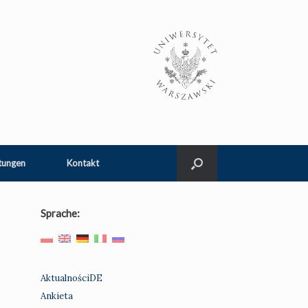
tungen
Kontakt
Sprache:
AktualnościDE
Ankieta