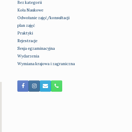
Bez kategorii
Koła Naukowe
Odwołanie zajęć/konsultacji
plan zajęć
Praktyki
Rejestracje
Sesja egzaminacyjna
Wydarzenia
Wymiana krajowa i zagraniczna