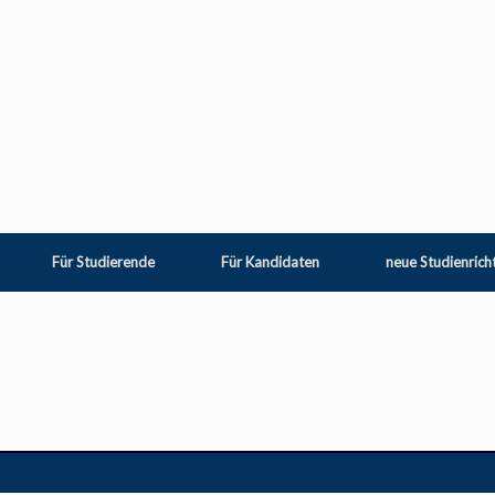
Für Studierende
Für Kandidaten
neue Studienrich