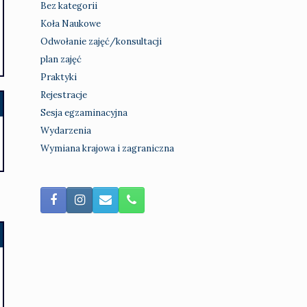
Bez kategorii
Koła Naukowe
Odwołanie zajęć/konsultacji
plan zajęć
Praktyki
Rejestracje
Sesja egzaminacyjna
Wydarzenia
Wymiana krajowa i zagraniczna