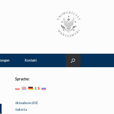
tungen
Kontakt
Sprache:
AktualnościDE
Ankieta