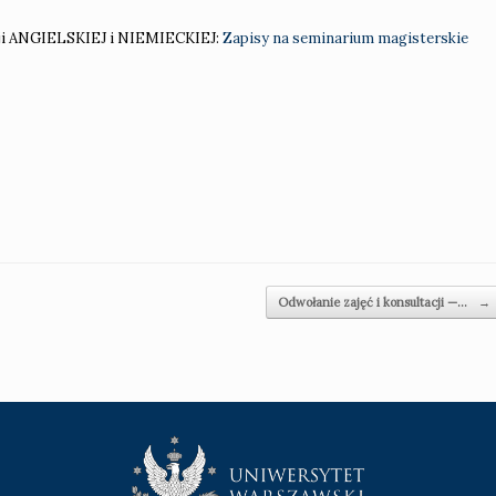
ji ANGIELSKIEJ i NIEMIECKIEJ:
Zapisy na seminarium magisterskie
Odwołanie zajęć i konsultacji —…
→