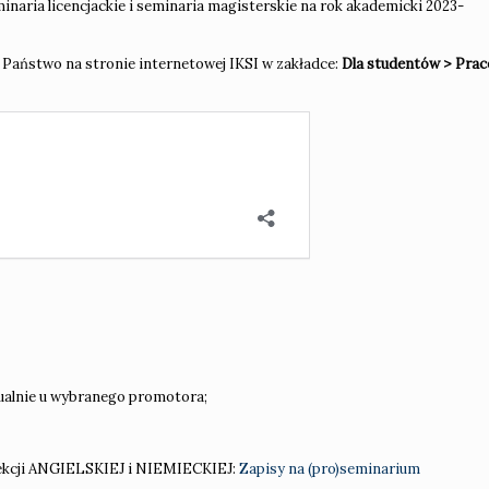
naria licencjackie i seminaria magisterskie na rok akademicki 2023-
Państwo na stronie internetowej IKSI w zakładce:
Dla studentów > Prac
dualnie u wybranego promotora;
ekcji ANGIELSKIEJ i NIEMIECKIEJ:
Zapisy na (pro)seminarium