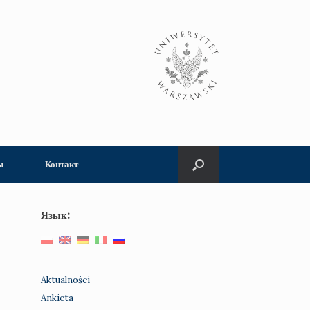
ы
Контакт
Язык:
Aktualności
Ankieta