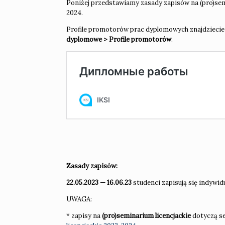
Poniżej przedstawiamy zasady zapisów na (pro)semi
2024.
Profile promotorów prac dyplomowych znajdziecie 
dyplomowe > Profile promotorów
.
Zasady zapisów:
22.05.2023 — 16.06.23
studenci zapisują się indywi
UWAGA:
* zapisy na
(pro)seminarium licencjackie
dotyczą s