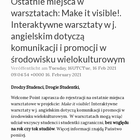
Ostatnie miejsca w
warsztatach: Make it visible!.
Interaktywne warsztaty w j.
angielskim dotyczą
komunikacji i promocji w
środowisku wielokulturowym
Veröffentlicht am
Tuesday, 16UTCTue, 16 Feb 2021
09:04:54 +0000 16. February 2021
Drodzy Studenci, Drogie Studentki,
Welcome Point zaprasza do rejestracji na ostatnie miejsca
warsztatowe w projekcie:
Make it visible!
. Interaktywne
warsztaty w j. angielskim dotyczą komunikacji i promocji w
środowisku wielokulturowym. W warsztatach mogą wziąć
udział wszyscy studenci i studentki zagraniczni,
bez względu
na rok czy tok studiów
. Więcej informacji znajdą Państwo
poniżej.