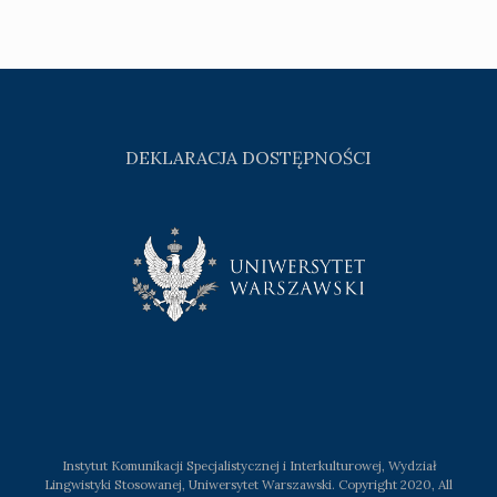
DEKLARACJA DOSTĘPNOŚCI
Instytut Komunikacji Specjalistycznej i Interkulturowej, Wydział
Lingwistyki Stosowanej, Uniwersytet Warszawski. Copyright 2020, All