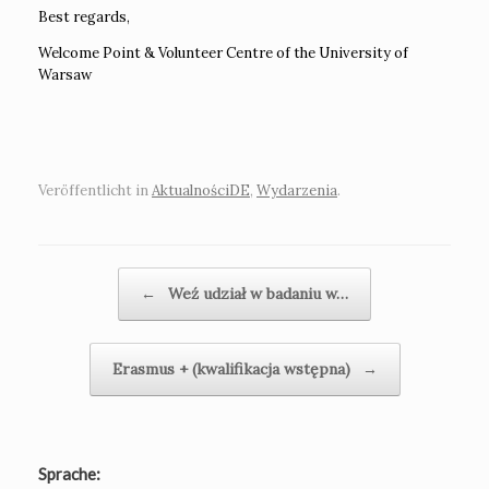
Best regards,
Welcome Point & Volunteer Centre of the University of
Warsaw
Veröffentlicht in
AktualnościDE
,
Wydarzenia
.
Beitragsnavigation
←
Weź udział w badaniu w…
Erasmus + (kwalifikacja wstępna)
→
Sprache: