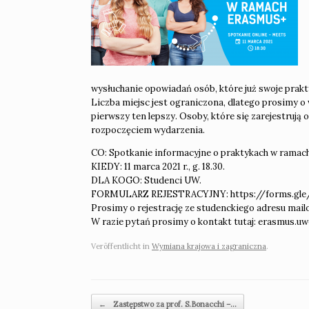
wysłuchanie opowiadań osób, które już swoje prakt
Liczba miejsc jest ograniczona, dlatego prosimy o
pierwszy ten lepszy. Osoby, które się zarejestrują 
rozpoczęciem wydarzenia.
CO: Spotkanie informacyjne o praktykach w rama
KIEDY: 11 marca 2021 r., g. 18.30.
DLA KOGO: Studenci UW.
FORMULARZ REJESTRACYJNY: https://forms.gl
Prosimy o rejestrację ze studenckiego adresu mai
W razie pytań prosimy o kontakt tutaj: erasmus.u
Veröffentlicht in
Wymiana krajowa i zagraniczna
.
Beitragsnavigation
←
Zastępstwo za prof. S.Bonacchi –…