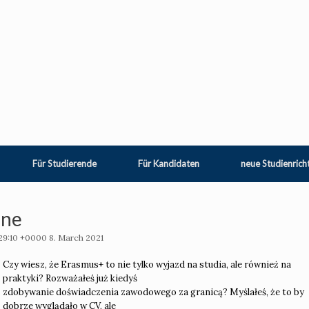
Für Studierende
Für Kandidaten
neue Studienrich
ine
9:10 +0000 8. March 2021
Czy wiesz, że Erasmus+ to nie tylko wyjazd na studia, ale również na
praktyki? Rozważałeś już kiedyś
zdobywanie doświadczenia zawodowego za granicą? Myślałeś, że to by
dobrze wyglądało w CV, ale