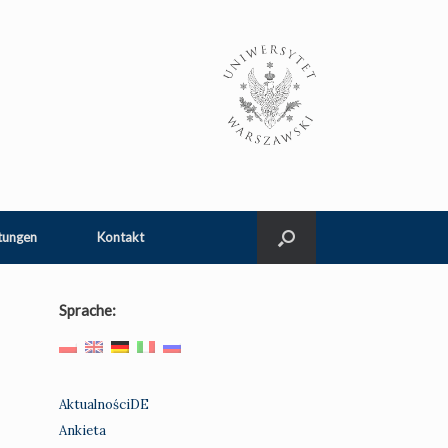
tungen
Kontakt
Sprache:
AktualnościDE
Ankieta