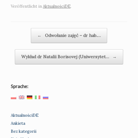
Veröffentlicht in
AktualnościDE
.
Beitragsnavigation
←
Odwołanie zajęć – dr hab.…
Wykład dr Natalii Borisovej (Uniwersytet…
→
Sprache:
AktualnościDE
Ankieta
Bez kategorii