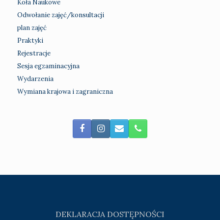
Koła Naukowe
Odwołanie zajęć/konsultacji
plan zajęć
Praktyki
Rejestracje
Sesja egzaminacyjna
Wydarzenia
Wymiana krajowa i zagraniczna
DEKLARACJA DOSTĘPNOŚCI