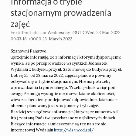
Informacja o trybie
stacjonarnym prowadzenia
zajęć
Veröffentlicht am
Wednesday, 23UTCWed, 23 Mar 2022
09:33:18 +0000 23. March 2022
Szanowni Państwo,
uprzejmie informuję, że z informacji, którymi dysponujemy,
wynika, że po przeprowadzce wszystkich Jednostek
Wydziału z budynku przy ul. Szturmowej do budynku przy ul.
Dobrej 55, od 28 marca 2022, zajęcia planowo powinny
odbywać się w trybie stacjonarnym. Nie ma potrzeby
wprowadzania trybu zdalnego. Trzeba jednak wziąć pod
uwagę, że mogą wystąpić nieprzewidziane okoliczności,
wówczas będziemy podejmować odpowiednie działania –
obecnie planowany jest stacjonarny tryb zajęć.
Bardziej szczegółowe informacje (dotyczące numerów sal
itp.) zostaną Państwu przekazane w najbliższych dniach.
Bieżące informacje zamieszczane są tez na stronie
internetowej Wydziału
http://wls.uw.edu.pl/