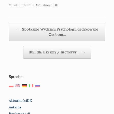
Veröffentlicht in
AktualnościDE
.
Beitragsnavigation
←
Spotkanie Wydziału Psychologii dedykowane
Osobom…
IKSI dla Ukrainy / Інститут…
→
Sprache:
AktualnościDE
Ankieta
Bez kategorii