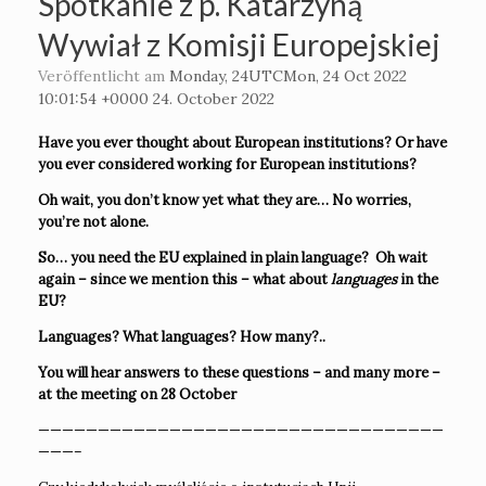
Spotkanie z p. Katarzyną
Wywiał z Komisji Europejskiej
Veröffentlicht am
Monday, 24UTCMon, 24 Oct 2022
10:01:54 +0000 24. October 2022
Have you ever thought about European institutions? Or have
you ever considered working for European institutions?
Oh wait, you don’t know yet what they are… No worries,
you’re not alone.
So… you need the EU explained in plain language? Oh wait
again – since we mention this – what about
languages
in the
EU?
Languages? What languages? How many?..
You will hear answers to these questions – and many more –
at the meeting on 28 October
——————————————————————————————————
———–