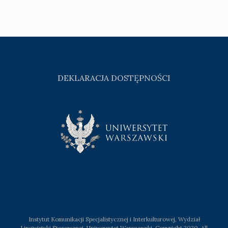
DEKLARACJA DOSTĘPNOŚCI
Instytut Komunikacji Specjalistycznej i Interkulturowej, Wydział
Lingwistyki Stosowanej, Uniwersytet Warszawski. Copyright 2020, All