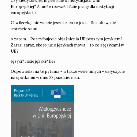
Czy kiedykolwiek myśleliście o instytucjach Unii
Europejskiej? A może rozważaliście pracę dla instytucji
europejskich?
Chwileczkę, nie wiecie jeszcze, co to jest… Bez obaw, nie
jesteście sami.
A zatem… Potrzebujecie objaśnienia UE prostym językiem?
Zaraz, zaraz, skoro już o językach mowa – to co z językami w
UE?
Języki? Jakie języki? Ile?..
Odpowiedzi na te pytania – a także wiele innych – usłyszycie
na spotkaniu w dniu 28 października.