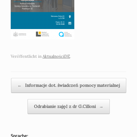
Veröffentlicht in
AktualnościDE
.
Beitragsnavigation
←
Informacje dot. świadczeń pomocy materialnej
Odrabianie zajęć z dr G.Cilloni
→
Sprache: