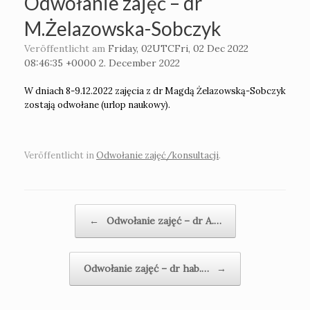
Odwołanie zajęć – dr
M.Żelazowska-Sobczyk
Veröffentlicht am
Friday, 02UTCFri, 02 Dec 2022
08:46:35 +0000 2. December 2022
W dniach 8-9.12.2022 zajęcia z dr Magdą Żelazowską-Sobczyk
zostają odwołane (urlop naukowy).
Veröffentlicht in
Odwołanie zajęć/konsultacji
.
Beitragsnavigation
←
Odwołanie zajęć – dr A.…
Odwołanie zajęć – dr hab.…
→