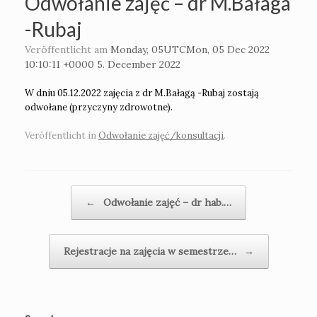
Odwołanie zajęć – dr M.Bałaga
-Rubaj
Veröffentlicht am
Monday, 05UTCMon, 05 Dec 2022
10:10:11 +0000 5. December 2022
W dniu 05.12.2022 zajęcia z dr M.Bałagą -Rubaj zostają
odwołane (przyczyny zdrowotne).
Veröffentlicht in
Odwołanie zajęć/konsultacji
.
Beitragsnavigation
←
Odwołanie zajęć – dr hab.…
Rejestracje na zajęcia w semestrze…
→