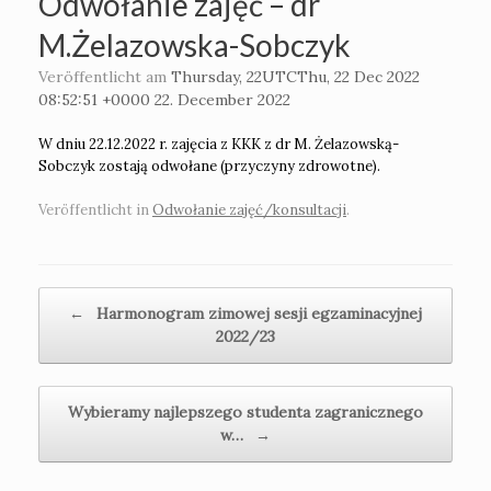
Odwołanie zajęć – dr
M.Żelazowska-Sobczyk
Veröffentlicht am
Thursday, 22UTCThu, 22 Dec 2022
08:52:51 +0000 22. December 2022
W dniu 22.12.2022 r. zajęcia z KKK z dr M. Żelazowską-
Sobczyk zostają odwołane (przyczyny zdrowotne).
Veröffentlicht in
Odwołanie zajęć/konsultacji
.
Beitragsnavigation
←
Harmonogram zimowej sesji egzaminacyjnej
2022/23
Wybieramy najlepszego studenta zagranicznego
w…
→