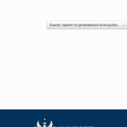
Zasady zapisów na (pro)seminaria licencjackie…
→