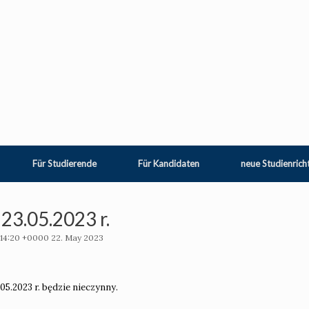
Für Studierende
Für Kandidaten
neue Studienrich
23.05.2023 r.
14:20 +0000 22. May 2023
.05.2023 r. będzie nieczynny.