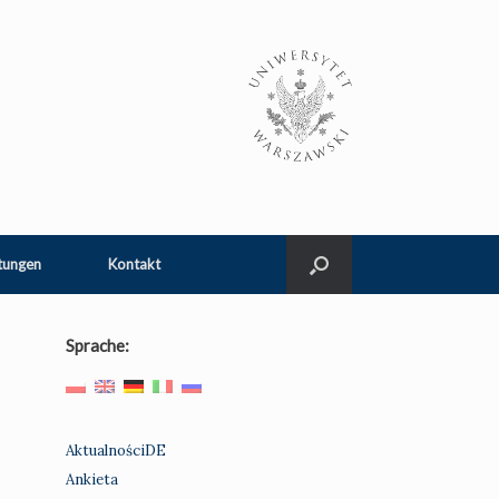
tungen
Kontakt
Sprache:
AktualnościDE
Ankieta