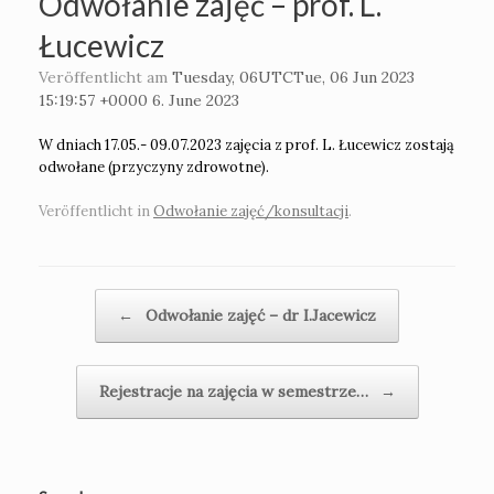
Odwołanie zajęć – prof. L.
Łucewicz
Veröffentlicht am
Tuesday, 06UTCTue, 06 Jun 2023
15:19:57 +0000 6. June 2023
W dniach 17.05.- 09.07.2023 zajęcia z prof. L. Łucewicz zostają
odwołane (przyczyny zdrowotne).
Veröffentlicht in
Odwołanie zajęć/konsultacji
.
Beitragsnavigation
←
Odwołanie zajęć – dr I.Jacewicz
Rejestracje na zajęcia w semestrze…
→