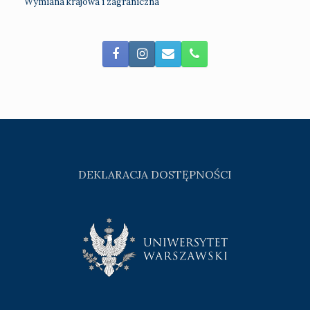
Wymiana krajowa i zagraniczna
DEKLARACJA DOSTĘPNOŚCI