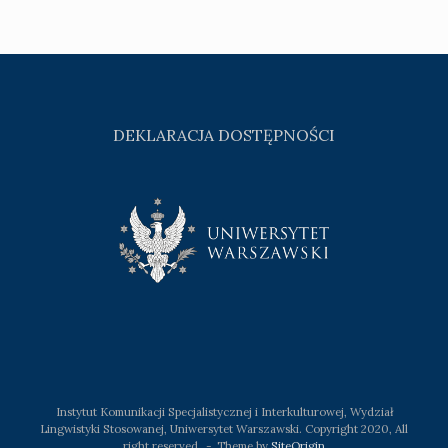
DEKLARACJA DOSTĘPNOŚCI
Instytut Komunikacji Specjalistycznej i Interkulturowej, Wydział
Lingwistyki Stosowanej, Uniwersytet Warszawski. Copyright 2020, All
right reserved.
Theme by
SiteOrigin