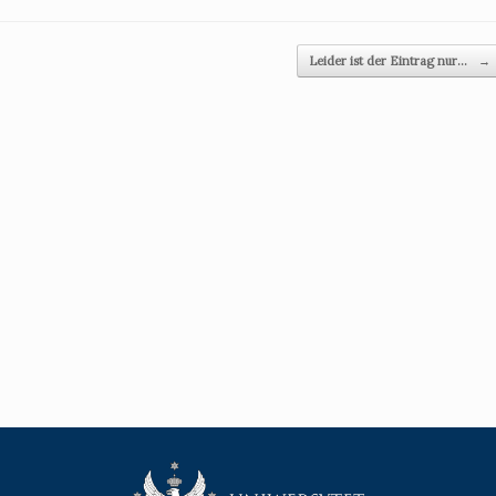
Leider ist der Eintrag nur…
→