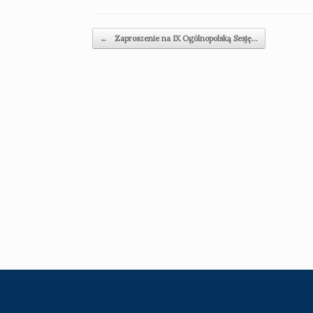
Beitragsnavigation
←
Zaproszenie na IX Ogólnopolską Sesję…