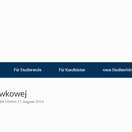
Für Studierende
Für Kandidaten
neue Studienrich
awkowej
:56 +0000 27. August 2023