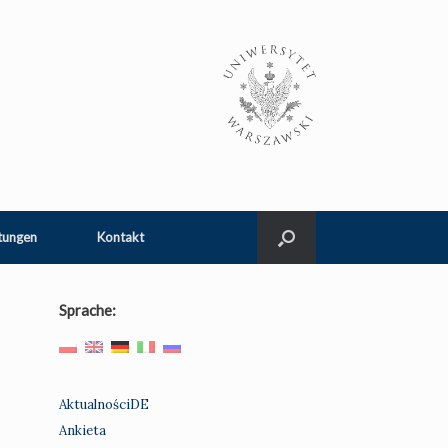
tungen
Kontakt
Sprache:
AktualnościDE
Ankieta