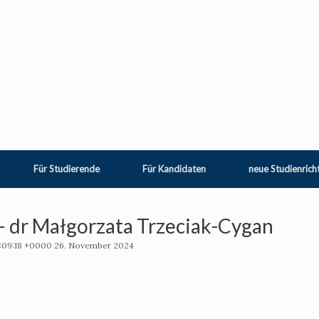
Für Studierende
Für Kandidaten
neue Studienrich
 – dr Małgorzata Trzeciak-Cygan
:09:18 +0000 26. November 2024