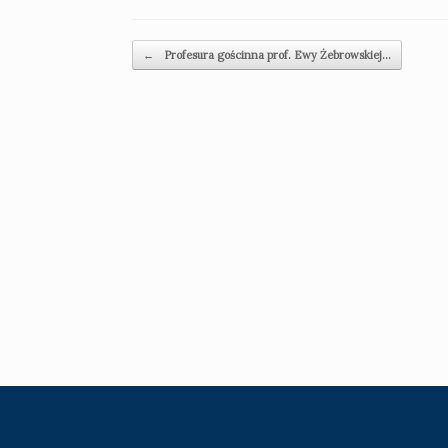
Beitragsnavigation
←
Profesura gościnna prof. Ewy Żebrowskiej…