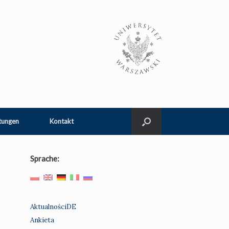
tungen
Kontakt
Sprache:
AktualnościDE
Ankieta