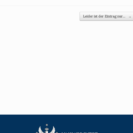
Leider ist der Eintrag nur…
→