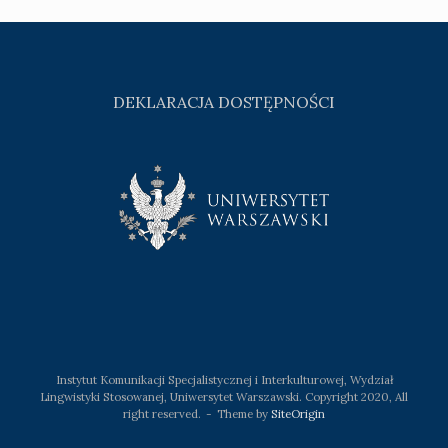
DEKLARACJA DOSTĘPNOŚCI
Instytut Komunikacji Specjalistycznej i Interkulturowej, Wydział
Lingwistyki Stosowanej, Uniwersytet Warszawski. Copyright 2020, All
right reserved.
Theme by
SiteOrigin