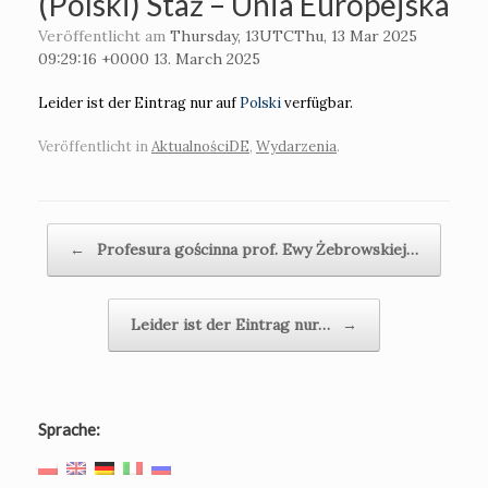
(Polski) Staż – Unia Europejska
Veröffentlicht am
Thursday, 13UTCThu, 13 Mar 2025
09:29:16 +0000 13. March 2025
Leider ist der Eintrag nur auf
Polski
verfügbar.
Veröffentlicht in
AktualnościDE
,
Wydarzenia
.
Beitragsnavigation
←
Profesura gościnna prof. Ewy Żebrowskiej…
Leider ist der Eintrag nur…
→
Sprache: