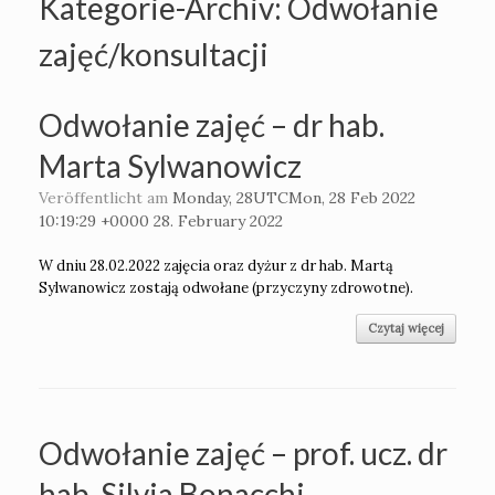
Kategorie-Archiv:
Odwołanie
zajęć/konsultacji
Odwołanie zajęć – dr hab.
Marta Sylwanowicz
Veröffentlicht am
Monday, 28UTCMon, 28 Feb 2022
10:19:29 +0000 28. February 2022
W dniu 28.02.2022 zajęcia oraz dyżur z dr hab. Martą
Sylwanowicz zostają odwołane (przyczyny zdrowotne).
Czytaj więcej
Odwołanie zajęć – prof. ucz. dr
hab. Silvia Bonacchi