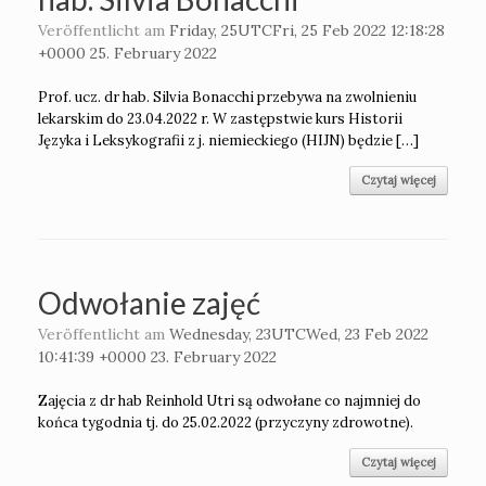
Veröffentlicht am
Friday, 25UTCFri, 25 Feb 2022 12:18:28
+0000 25. February 2022
Prof. ucz. dr hab. Silvia Bonacchi przebywa na zwolnieniu
lekarskim do 23.04.2022 r. W zastępstwie kurs Historii
Języka i Leksykografii z j. niemieckiego (HIJN) będzie […]
Czytaj więcej
Odwołanie zajęć
Veröffentlicht am
Wednesday, 23UTCWed, 23 Feb 2022
10:41:39 +0000 23. February 2022
Zajęcia z dr hab Reinhold Utri są odwołane co najmniej do
końca tygodnia tj. do 25.02.2022 (przyczyny zdrowotne).
Czytaj więcej