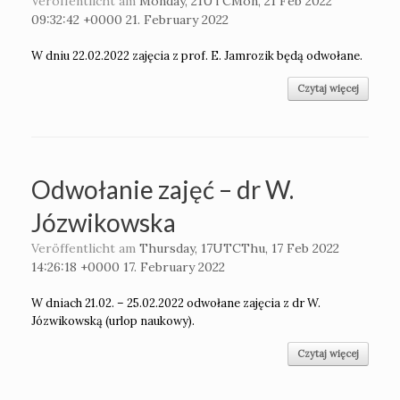
Veröffentlicht am
Monday, 21UTCMon, 21 Feb 2022
09:32:42 +0000 21. February 2022
W dniu 22.02.2022 zajęcia z prof. E. Jamrozik będą odwołane.
Czytaj więcej
Odwołanie zajęć – dr W.
Józwikowska
Veröffentlicht am
Thursday, 17UTCThu, 17 Feb 2022
14:26:18 +0000 17. February 2022
W dniach 21.02. – 25.02.2022 odwołane zajęcia z dr W.
Józwikowską (urlop naukowy).
Czytaj więcej