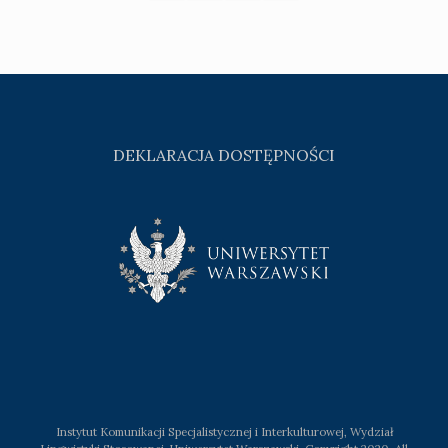
DEKLARACJA DOSTĘPNOŚCI
Instytut Komunikacji Specjalistycznej i Interkulturowej, Wydział