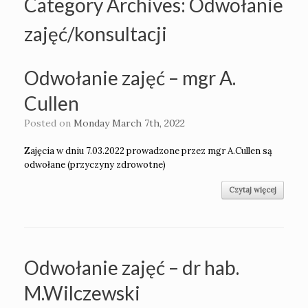
Category Archives:
Odwołanie
zajęć/konsultacji
Odwołanie zajęć – mgr A.
Cullen
Posted on
Monday March 7th, 2022
Zajęcia w dniu 7.03.2022 prowadzone przez mgr A.Cullen są
odwołane (przyczyny zdrowotne)
Czytaj więcej
Odwołanie zajęć – dr hab.
M.Wilczewski