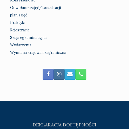
Koła Naukowe
Odwołanie zajęć/konsultacji
plan zajęć
Praktyki
Rejestracje
Sesja egzaminacyjna
Wydarzenia
Wymiana krajowa i zagraniczna
DEKLARACJA DOSTĘPNOŚCI