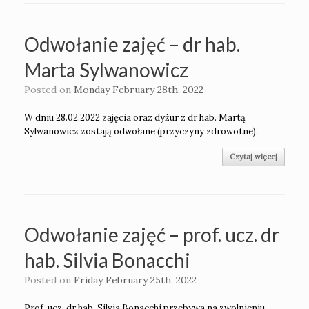
Odwołanie zajęć – dr hab.
Marta Sylwanowicz
Posted on
Monday February 28th, 2022
W dniu 28.02.2022 zajęcia oraz dyżur z dr hab. Martą
Sylwanowicz zostają odwołane (przyczyny zdrowotne).
Czytaj więcej
Odwołanie zajęć – prof. ucz. dr
hab. Silvia Bonacchi
Posted on
Friday February 25th, 2022
Prof. ucz. dr hab. Silvia Bonacchi przebywa na zwolnieniu