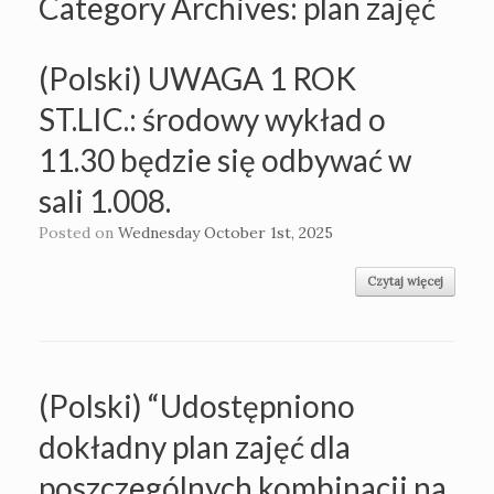
Category Archives:
plan zajęć
(Polski) UWAGA 1 ROK
ST.LIC.: środowy wykład o
11.30 będzie się odbywać w
sali 1.008.
Posted on
Wednesday October 1st, 2025
Czytaj więcej
(Polski) “Udostępniono
dokładny plan zajęć dla
poszczególnych kombinacji na