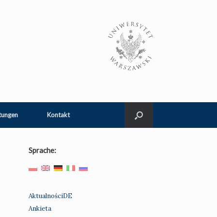
tungen
Kontakt
Sprache:
AktualnościDE
Ankieta