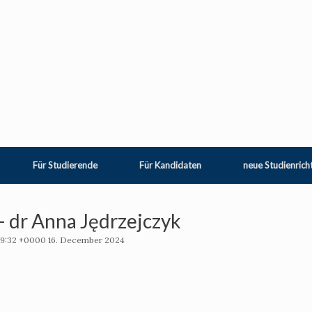
Für Studierende
Für Kandidaten
neue Studienrich
– dr Anna Jędrzejczyk
39:32 +0000 16. December 2024