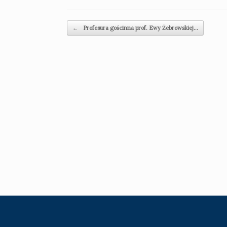
Beitragsnavigation
←
Profesura gościnna prof. Ewy Żebrowskiej…