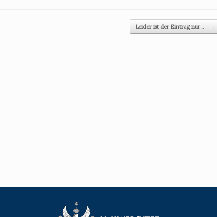
Leider ist der Eintrag nur…
→