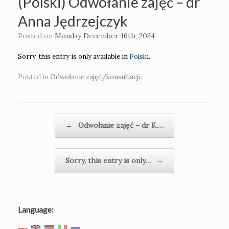
(Polski) Odwołanie zajęć – dr
Anna Jędrzejczyk
Posted on
Monday December 16th, 2024
Sorry, this entry is only available in
Polski
.
Posted in
Odwołanie zajęć/konsultacji
.
Post navigation
←
Odwołanie zajęć – dr K.…
Sorry, this entry is only…
→
Language: